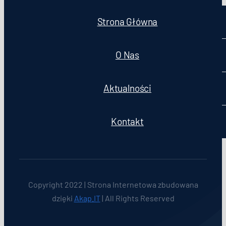
Strona Główna
O Nas
Aktualności
Kontakt
Copyright 2022 | Strona Internetowa zbudowana
dzięki
Akap.IT
| All Rights Reserved