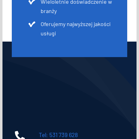
Wieloletnie doświadczenie w
branży
Oferujemy najwyższej jakości
usługi
Tel: 531 739 628