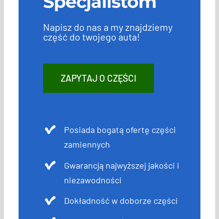
Specjalistom
Napisz do nas a my znajdziemy
część do twojego auta!
ZAPYTAJ O CZĘŚCI
Posiada bogatą ofertę części
zamiennych
Gwarancją najwyższej jakości i
niezawodności
Dokładność w doborze części