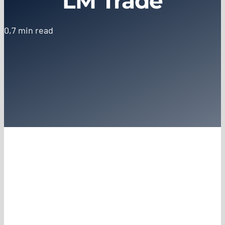
LM Trade
0,7 min read