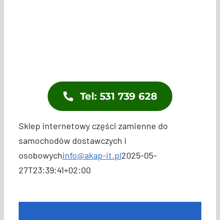
Aktualności
Kontakt
Tel: 531 739 628
Sklep internetowy części zamienne do
samochodów dostawczych i
osobowych
info@akap-it.pl
2025-05-
27T23:39:41+02:00