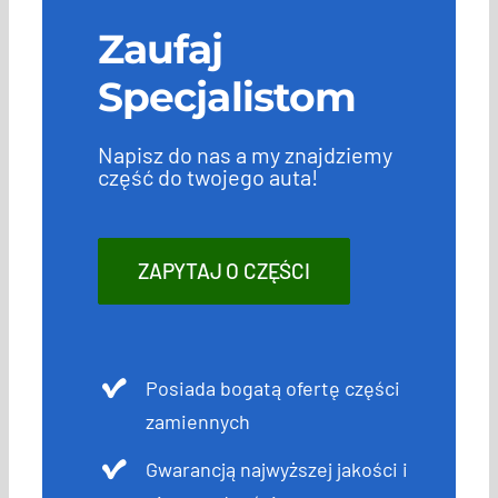
Zaufaj
Specjalistom
Napisz do nas a my znajdziemy
część do twojego auta!
ZAPYTAJ O CZĘŚCI
Posiada bogatą ofertę części
zamiennych
Gwarancją najwyższej jakości i